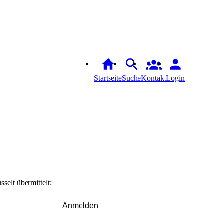
Startseite
Suche
Kontakt
Login
elt übermittelt:
Anmelden