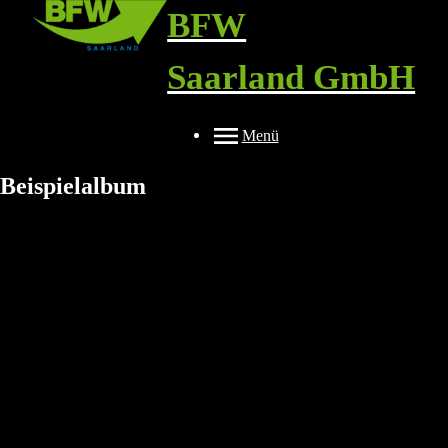
BFW
Saarland GmbH
Menü
Beispielalbum