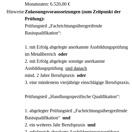
Monatsraten: 6.520,00 €
Hinweise
Zulassungsvoraussetzungen (zum Zeitpunkt der
Prüfung):
Prüfungsteil „Fachrichtungsübergreifende
Basisqualifikation“:
1.
mit Erfolg abgelegte anerkannte Ausbildungsprüfung
im Metallbereich
oder
2.
mit Erfolg abgelegte sonstige anerkannte
Ausbildungsprüfung
und danach
mind. 2 Jahre Berufspraxis
oder
3.
eine mindestens vierjährige einschlägige Berufspraxis.
Prüfungsteil „Handlungsspezifische Qualifikation“:
1.
abgelegter Prüfungsteil „Fachrichtungsübergreifende
Basisqualifikation“
und
2.
ein weiteres Jahr Berufspraxis
und
3.
erfolgreich abgelegte Ausbildereignungsprüfung