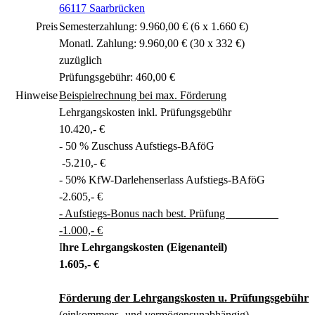
66117 Saarbrücken
Preis
Semesterzahlung: 9.960,00 € (6 x 1.660 €)
Monatl. Zahlung: 9.960,00 € (30 x 332 €)
zuzüglich
Prüfungsgebühr: 460,00 €
Hinweise
Beispielrechnung bei max. Förderung
Lehrgangskosten inkl. Prüfungsgebühr
10.420,- €
- 50 % Zuschuss Aufstiegs-BAföG
-5.210,- €
- 50% KfW-Darlehenserlass Aufstiegs-BAföG
-2.605,- €
- Aufstiegs-Bonus nach best. Prüfung
-1.000,- €
I
hre Lehrgangskosten (Eigenanteil)
1.605,- €
Förderung der Lehrgangskosten u. Prüfungsgebühr
(einkommens- und vermögensunabhängig)