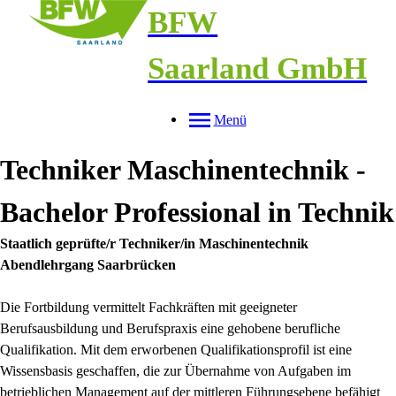
BFW
Saarland GmbH
Menü
Techniker Maschinentechnik -
Bachelor Professional in Technik
Staatlich geprüfte/r Techniker/in Maschinentechnik
Abendlehrgang Saarbrücken
Die Fortbildung vermittelt Fachkräften mit geeigneter
Berufsausbildung und Berufspraxis eine gehobene berufliche
Qualifikation. Mit dem erworbenen Qualifikationsprofil ist eine
Wissensbasis geschaffen, die zur Übernahme von Aufgaben im
betrieblichen Management auf der mittleren Führungsebene befähigt